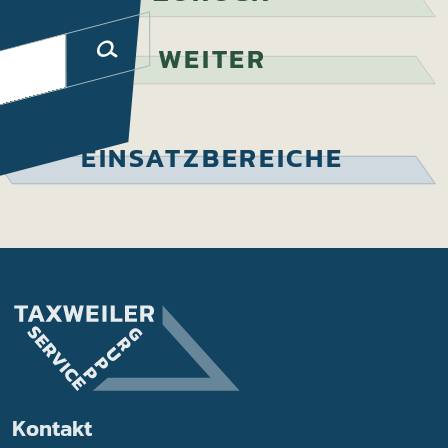
WEITER
EINSATZBEREICHE
Kontakt