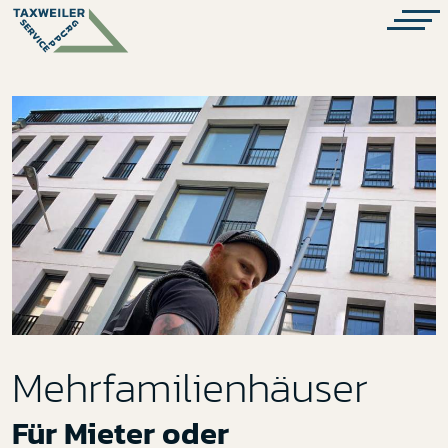
Taxweiler Service Gruppe
Mehrfamilienhäuser
Für Mieter oder