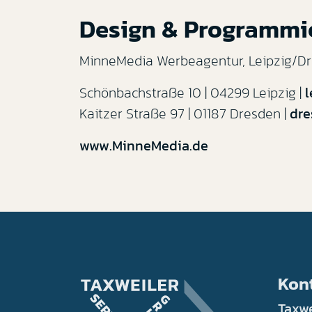
Design & Programmi
MinneMedia Werbeagentur, Leipzig/D
Schönbachstraße 10 | 04299 Leipzig |
Kaitzer Straße 97 | 01187 Dresden |
dr
www.MinneMedia.de
Kon
Taxwe