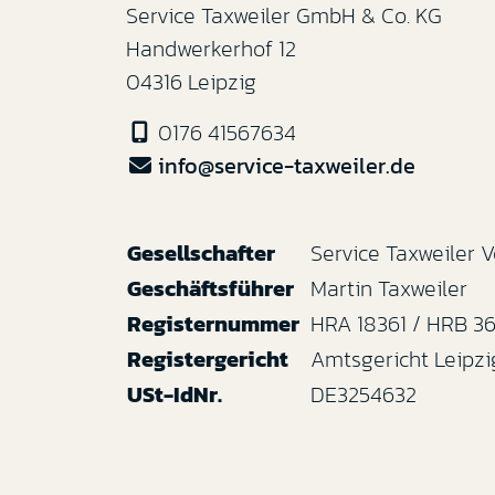
Service Taxweiler GmbH & Co. KG
Handwerkerhof 12
04316 Leipzig
0176 41567634
info@service-taxweiler.de
Gesellschafter
Service Taxweiler
Geschäftsführer
Martin Taxweiler
Registernummer
HRA 18361 / HRB 3
Registergericht
Amtsgericht Leipzi
USt-IdNr.
DE3254632